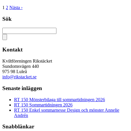
1
2
Nästa ›
Sök
Kontakt
Kviltföreningen Rikstäcket
Sundomsvägen 440
975 98 Luleå
info@rikstacket.se
Senaste inläggen
RT 150 Mönsterbilaga till sommartidningen 2026
RT 150 Sommartidningen 2026
RT 150 Enkel sommarnesse Design och mönster Annelie
Andrén
Snabblänkar