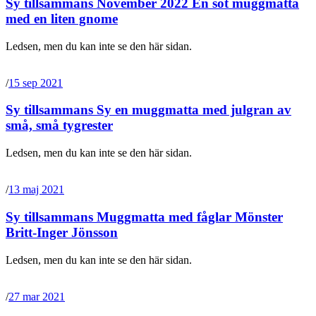
Sy tillsammans November 2022 En söt muggmatta
med en liten gnome
Ledsen, men du kan inte se den här sidan.
/
15 sep 2021
Sy tillsammans Sy en muggmatta med julgran av
små, små tygrester
Ledsen, men du kan inte se den här sidan.
/
13 maj 2021
Sy tillsammans Muggmatta med fåglar Mönster
Britt-Inger Jönsson
Ledsen, men du kan inte se den här sidan.
/
27 mar 2021