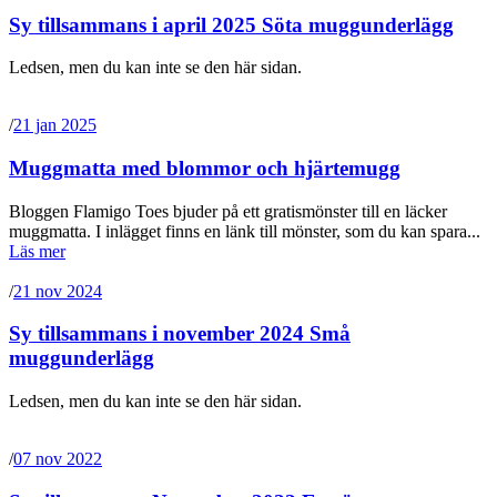
Sy tillsammans i april 2025 Söta muggunderlägg
Ledsen, men du kan inte se den här sidan.
/
21 jan 2025
Muggmatta med blommor och hjärtemugg
Bloggen Flamigo Toes bjuder på ett gratismönster till en läcker
muggmatta. I inlägget finns en länk till mönster, som du kan spara...
Läs mer
/
21 nov 2024
Sy tillsammans i november 2024 Små
muggunderlägg
Ledsen, men du kan inte se den här sidan.
/
07 nov 2022