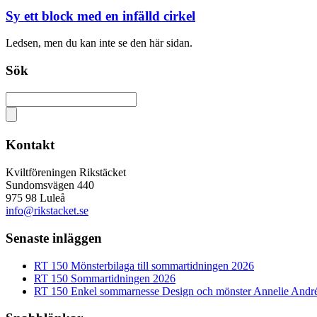
Sy ett block med en infälld cirkel
Ledsen, men du kan inte se den här sidan.
Sök
Kontakt
Kviltföreningen Rikstäcket
Sundomsvägen 440
975 98 Luleå
info@rikstacket.se
Senaste inläggen
RT 150 Mönsterbilaga till sommartidningen 2026
RT 150 Sommartidningen 2026
RT 150 Enkel sommarnesse Design och mönster Annelie Andr