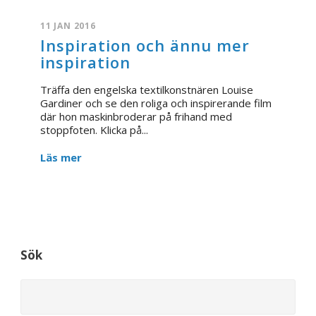
11 JAN 2016
Inspiration och ännu mer
inspiration
Träffa den engelska textilkonstnären Louise
Gardiner och se den roliga och inspirerande film
där hon maskinbroderar på frihand med
stoppfoten. Klicka på...
Läs mer
Sök