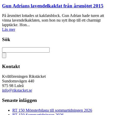
Gun Adrians lavendelkakfat från årsmötet 2015
På årsmötet lottades ut kakfatsblock. Gun Adrian hade turen att
vinna lavendelkakfaten, som hon nu sytt ihop till ett charmigt
lapptäcke. Hon...
Läs mer
Sök
Kontakt
Kviltföreningen Rikstäcket
Sundomsvägen 440
975 98 Luleå
info@rikstacket.se
Senaste inläggen
RT 150 Mönsterbilaga till sommartidningen 2026
RT 150 Sommartidningen 2026