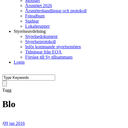
Mönster
Årsmötet 2026
Årsmöteshandlingar och protokoll
Fotoalbum
Stadgar
Lokalgrupper
Styrelseavdelning
Styrelsedokument
Styrelseprotokoll
Inför kommande styrelsemöten
Tidningar från EQA
Förslag till Sy tillsammans
Login
Tagg
Blo
/
09 jan 2016