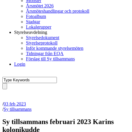
Mönster
Årsmötet 2026
Årsmöteshandlingar och protokoll
Fotoalbum
Stadgar
Lokalgrupper
Styrelseavdelning
Styrelsedokument
Styrelseprotokoll
Inför kommande styrelsemöten
Tidningar från EQA
Förslag till Sy tillsammans
Login
/
03 feb 2023
/
Sy tillsammans
Sy tillsammans februari 2023 Karins
kolonikudde