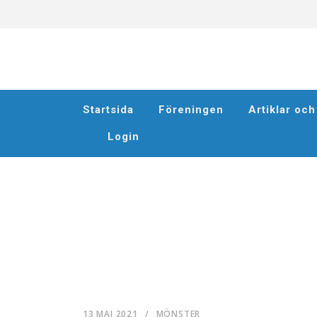
Startsida
Föreningen
Artiklar oc
Login
13 MAJ 2021
/
MÖNSTER