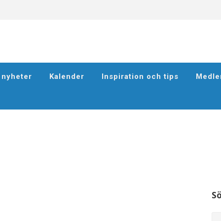
h nyheter
Kalender
Inspiration och tips
Medle
S