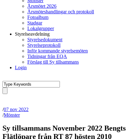
Mönster
Årsmötet 2026
Årsmöteshandlingar och protokoll
Fotoalbum
Stadgar
Lokalgrupper
Styrelseavdelning
Styrelsedokument
Styrelseprotokoll
Inför kommande styrelsemöten
Tidningar från EQA
Förslag till Sy tillsammans
Login
/
07 nov 2022
/
Mönster
Sy tillsammans November 2022 Bengts
Flätlöpare från RT 87 hösten 2010