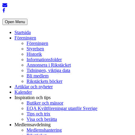
Open Menu
Startsida
Föreningen
Föreningen
Styrelsen
Historik
Informationsfolder
Annonsera i Rikstäcket
Tidningen, viktiga data
Bli medlem
Rikstäckets böcker
Artiklar och nyheter
Kalender
Inspiration och tips
Butiker och mässor
EQA Kviltföreningar utanför Sverige
Tips och trix
Visa och berätta
Medlemsavdelning
Medlemshantering