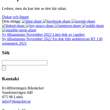
Ledsen, men du kan inte se den här sidan.
Dukar och löpare
Dela inlägg:
Sy tillsammans November 2022 Liten duk av candies
Sy tillsammans November 2022 En duk från guldgruvan RT 130
sommaren 2021
Sök
Kontakt
Kviltföreningen Rikstäcket
Sundomsvägen 440
975 98 Luleå
info@rikstacket.se