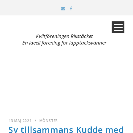
Kviltföreningen Rikstäcket
En ideell förening för lapptäcksvänner
13 MAJ 2021
/
MÖNSTER
Sy tillsammans Kudde med