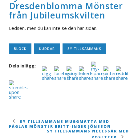
Dresdenblomma Mönster
från Jubileumskvilten
Ledsen, men du kan inte se den här sidan.
BLOCK
KUDDAR
SY TILLSAMMANS
Dela inlägg:
SY TILLSAMMANS MUGGMATTA MED
FÅGLAR MÖNSTER BRITT-INGER JÖNSSON
SY TILLSAMMANS NECESSÄR MED
ROSETTER