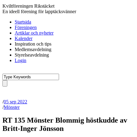
Kviltföreningen Rikstäcket
En ideell förening för lapptäcksvänner
Startsida
Föreningen
Artiklar och nyheter
Kalender
Inspiration och tips
Medlemsavdelning
Styrelseavdelning
Login
/
05 sep 2022
/
Mönster
RT 135 Mönster Blommig höstkudde av
Britt-Inger Jönsson