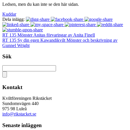
Ledsen, men du kan inte se den här sidan.
Kuddar
Dela inlägg:
RT 135 Mönster Anitas förvaringar av Anita Finell
RT 135 Sy din egen Kawandikvilt Mönster och beskrivning av
Gunnel Wright
Sök
Kontakt
Kviltföreningen Rikstäcket
Sundomsvägen 440
975 98 Luleå
info@rikstacket.se
Senaste inläggen