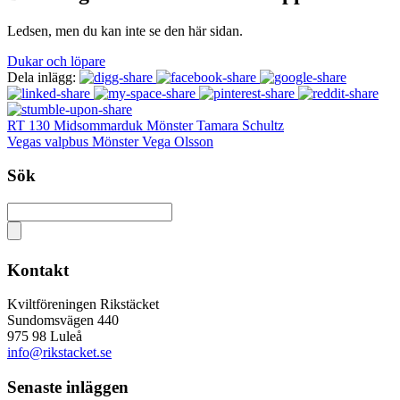
Ledsen, men du kan inte se den här sidan.
Dukar och löpare
Dela inlägg:
RT 130 Midsommarduk Mönster Tamara Schultz
Vegas valpbus Mönster Vega Olsson
Sök
Kontakt
Kviltföreningen Rikstäcket
Sundomsvägen 440
975 98 Luleå
info@rikstacket.se
Senaste inläggen