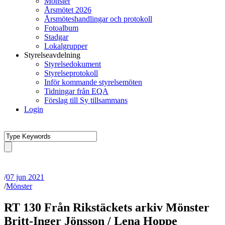
Mönster
Årsmötet 2026
Årsmöteshandlingar och protokoll
Fotoalbum
Stadgar
Lokalgrupper
Styrelseavdelning
Styrelsedokument
Styrelseprotokoll
Inför kommande styrelsemöten
Tidningar från EQA
Förslag till Sy tillsammans
Login
/
07 jun 2021
/
Mönster
RT 130 Från Rikstäckets arkiv Mönster
Britt-Inger Jönsson / Lena Hoppe