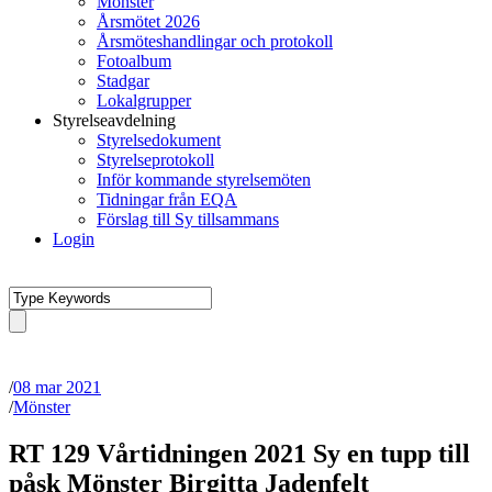
Mönster
Årsmötet 2026
Årsmöteshandlingar och protokoll
Fotoalbum
Stadgar
Lokalgrupper
Styrelseavdelning
Styrelsedokument
Styrelseprotokoll
Inför kommande styrelsemöten
Tidningar från EQA
Förslag till Sy tillsammans
Login
/
08 mar 2021
/
Mönster
RT 129 Vårtidningen 2021 Sy en tupp till
påsk Mönster Birgitta Jadenfelt