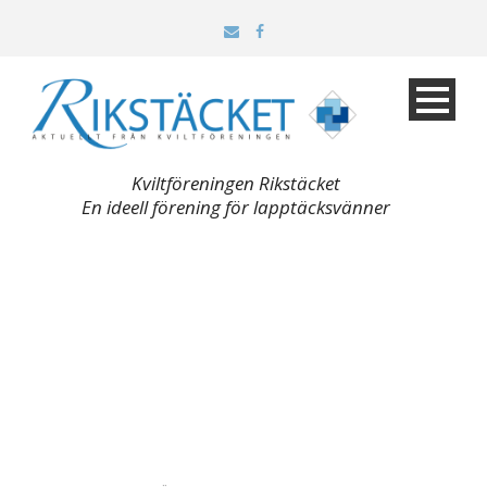
Kviltföreningen Rikstäcket
En ideell förening för lapptäcksvänner