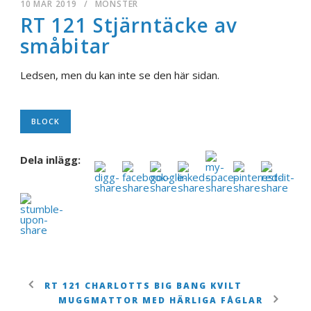
10 MAR 2019
/
MÖNSTER
RT 121 Stjärntäcke av
småbitar
Ledsen, men du kan inte se den här sidan.
BLOCK
Dela inlägg:
RT 121 CHARLOTTS BIG BANG KVILT
MUGGMATTOR MED HÄRLIGA FÅGLAR