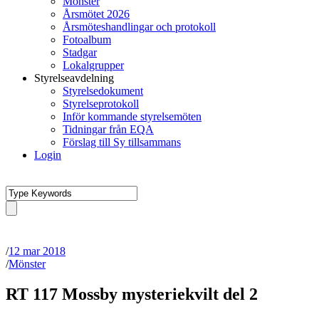
Mönster
Årsmötet 2026
Årsmöteshandlingar och protokoll
Fotoalbum
Stadgar
Lokalgrupper
Styrelseavdelning
Styrelsedokument
Styrelseprotokoll
Inför kommande styrelsemöten
Tidningar från EQA
Förslag till Sy tillsammans
Login
/
12 mar 2018
/
Mönster
RT 117 Mossby mysteriekvilt del 2