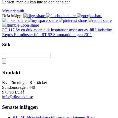
Ledsen, men du kan inte se den här sidan.
Mysteriequilt
Dela inlägg:
RT 117 Sy en duk av en duk Inspirationsmönster av Jill Lindström
Repris Ett mönster från RT 92 Sommartidningen 2011
Sök
Kontakt
Kviltföreningen Rikstäcket
Sundomsvägen 440
975 98 Luleå
info@rikstacket.se
Senaste inläggen
RT 150 Mönsterbilaga till sommartidningen 2026