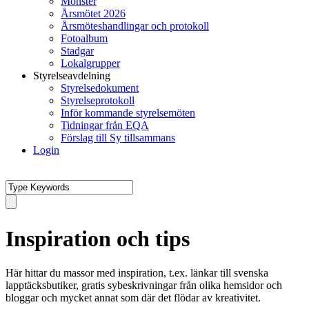
Mönster
Årsmötet 2026
Årsmöteshandlingar och protokoll
Fotoalbum
Stadgar
Lokalgrupper
Styrelseavdelning
Styrelsedokument
Styrelseprotokoll
Inför kommande styrelsemöten
Tidningar från EQA
Förslag till Sy tillsammans
Login
Inspiration och tips
Här hittar du massor med inspiration, t.ex. länkar till svenska
lapptäcksbutiker, gratis sybeskrivningar från olika hemsidor och
bloggar och mycket annat som där det flödar av kreativitet.