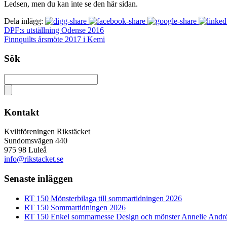
Ledsen, men du kan inte se den här sidan.
Dela inlägg:
DPF:s utställning Odense 2016
Finnquilts årsmöte 2017 i Kemi
Sök
Kontakt
Kviltföreningen Rikstäcket
Sundomsvägen 440
975 98 Luleå
info@rikstacket.se
Senaste inläggen
RT 150 Mönsterbilaga till sommartidningen 2026
RT 150 Sommartidningen 2026
RT 150 Enkel sommarnesse Design och mönster Annelie Andr