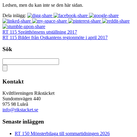
Ledsen, men du kan inte se den här sidan.
Dela inlägg:
RT 115 Sprätthönsens utställning 2017
RT 115 Bilder från Ostkantens regionmöte i april 2017
Sök
Kontakt
Kviltföreningen Rikstäcket
Sundomsvägen 440
975 98 Luleå
info@rikstacket.se
Senaste inläggen
RT 150 Mönsterbilaga till sommartidningen 2026