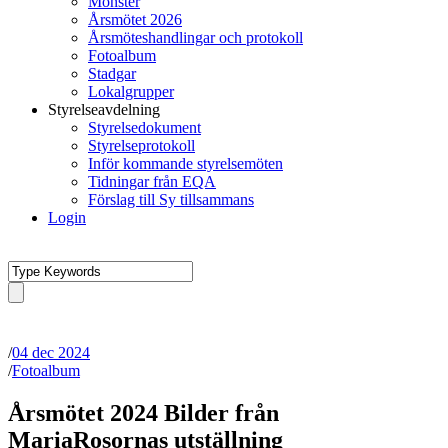
Mönster
Årsmötet 2026
Årsmöteshandlingar och protokoll
Fotoalbum
Stadgar
Lokalgrupper
Styrelseavdelning
Styrelsedokument
Styrelseprotokoll
Inför kommande styrelsemöten
Tidningar från EQA
Förslag till Sy tillsammans
Login
/
04 dec 2024
/
Fotoalbum
Årsmötet 2024 Bilder från
MariaRosornas utställning