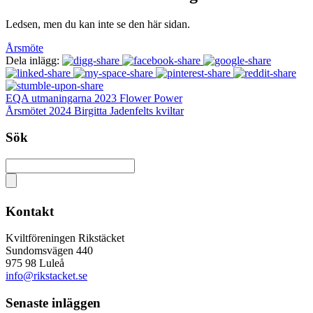
Ledsen, men du kan inte se den här sidan.
Årsmöte
Dela inlägg:
EQA utmaningarna 2023 Flower Power
Årsmötet 2024 Birgitta Jadenfelts kviltar
Sök
Kontakt
Kviltföreningen Rikstäcket
Sundomsvägen 440
975 98 Luleå
info@rikstacket.se
Senaste inläggen