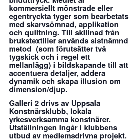
kommersiellt mönstrade eller
egentryckta tyger som bearbetats
med skarvsömnad, applikation
och quiltning. Till skillnad från
brukstextilier används sistnämnd
metod (som förutsätter två
tygskick och i regel ett
mellanlägg) i bildskapande till att
accentuera detaljer, addera
dynamik och skapa illusion om
dimension/djup.
Galleri 2 drivs av Uppsala
Konstnärsklubb, lokala
yrkesverksamma konstnärer.
Utställningen ingår i klubbens
utbud av medlemsdrivna projekt.