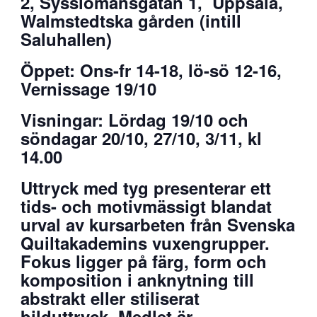
2, Sysslomansgatan 1, Uppsala,
Walmstedtska gården (intill
Saluhallen)
Öppet: Ons-fr 14-18, lö-sö 12-16,
Vernissage 19/10
Visningar: Lördag 19/10 och
söndagar 20/10, 27/10, 3/11, kl
14.00
Uttryck med tyg presenterar ett
tids- och motivmässigt blandat
urval av kursarbeten från Svenska
Quiltakademins vuxengrupper.
Fokus ligger på färg, form och
komposition i anknytning till
abstrakt eller stiliserat
bilduttryck. Medlet är