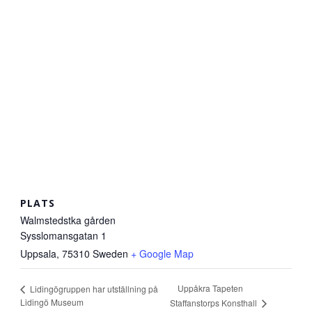
PLATS
Walmstedstka gården
Sysslomansgatan 1
Uppsala
,
75310
Sweden
+ Google Map
Uppåkra Tapeten
Lidingögruppen har utställning på
Lidingö Museum
Staffanstorps Konsthall