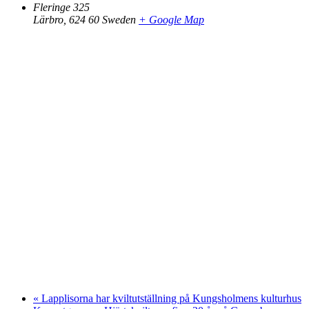
Fleringe 325
Lärbro
,
624 60
Sweden
+ Google Map
«
Lapplisorna har kviltutställning på Kungsholmens kulturhus