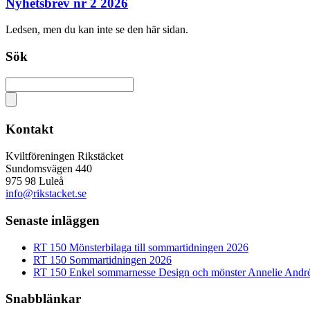
Nyhetsbrev nr 2 2026
Ledsen, men du kan inte se den här sidan.
Sök
Kontakt
Kviltföreningen Rikstäcket
Sundomsvägen 440
975 98 Luleå
info@rikstacket.se
Senaste inläggen
RT 150 Mönsterbilaga till sommartidningen 2026
RT 150 Sommartidningen 2026
RT 150 Enkel sommarnesse Design och mönster Annelie Andr
Snabblänkar