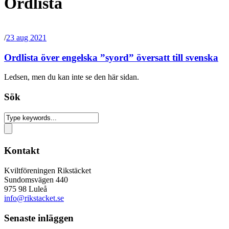
Ordlista
/
23 aug 2021
Ordlista över engelska ”syord” översatt till svenska
Ledsen, men du kan inte se den här sidan.
Sök
Kontakt
Kviltföreningen Rikstäcket
Sundomsvägen 440
975 98 Luleå
info@rikstacket.se
Senaste inläggen